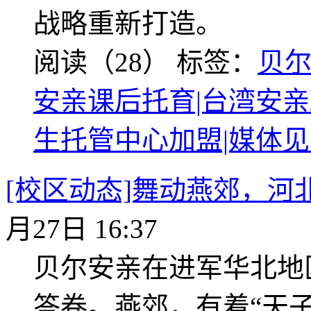
战略重新打造。
阅读（28）
标签：
贝尔
安亲课后托育|台湾安亲
生托管中心加盟|媒体
[校区动态]舞动燕郊，河
月27日 16:37
贝尔安亲在进军华北地
答卷。燕郊，有着“天