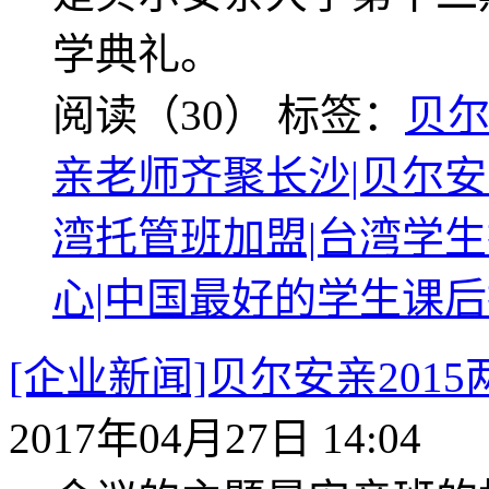
学典礼。
阅读（30）
标签：
贝
亲老师齐聚长沙|贝尔安
湾托管班加盟|台湾学
心|中国最好的学生课
[企业新闻]贝尔安亲20
2017年04月27日 14:04