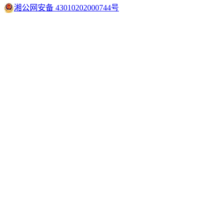
湘公网安备 43010202000744号