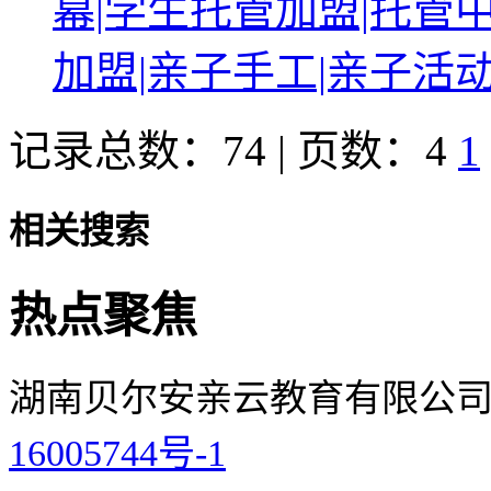
幕|学生托管加盟|托管
加盟|亲子手工|亲子活
记录总数：74 | 页数：4
1
相关搜索
热点聚焦
湖南贝尔安亲云教育有限公司 
16005744号-1