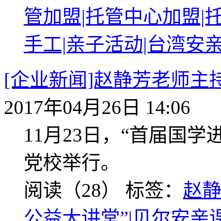
管加盟|托管中心加盟|
手工|亲子活动|台湾安
[企业新闻]赵静芳老师主
2017年04月26日 14:06
11月23日，“首届国
党校举行。
阅读（28）
标签：
赵静
公益大讲堂”|贝尔安亲