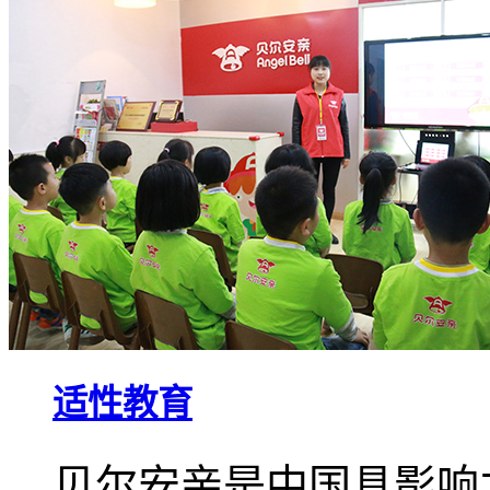
适性教育
贝尔安亲是中国具影响