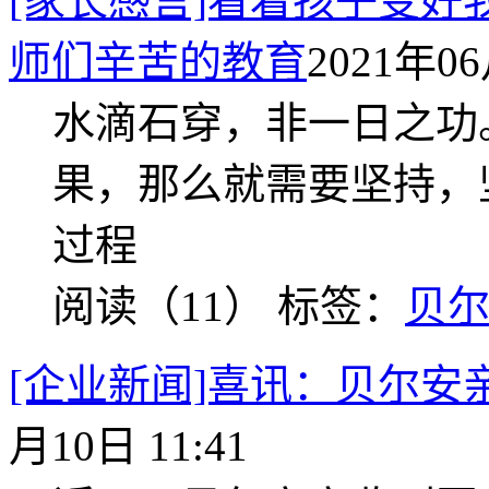
[家长感言]看着孩子变
师们辛苦的教育
2021年06
水滴石穿，非一日之功
果，那么就需要坚持，
过程
阅读（11）
标签：
贝
[企业新闻]喜讯：贝尔安
月10日 11:41