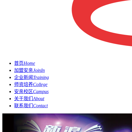
首页
Home
加盟安亲
JoinIn
企业新闻
Training
师资培养
College
安亲校区
Campus
关于我们
About
联系我们
Contact