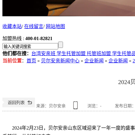
收藏本站
/
在线留言
/
网站地图
加盟热线 :
400-01-82821
他们都在搜：
台湾安亲班
学生托管加盟
托管班加盟
学生托管
当前位置
：
首页
»
贝尔安亲新闻中心
»
企业新闻
»
企业新闻
»
202
来源：贝尔安亲
浏览：
-
发布日期：202
2024年2月23日，贝尔安亲山东区域迎来了一年一度的