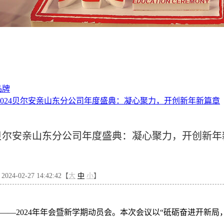
品牌
2024贝尔安亲山东分公司年度盛典：凝心聚力，开创新年新篇章
4贝尔安亲山东分公司年度盛典：凝心聚力，开创新年
4-02-27 14:42:42【
大
中
小
】
盛事——2024年年会暨新学期动员会。本次会议以“砥砺奋进开