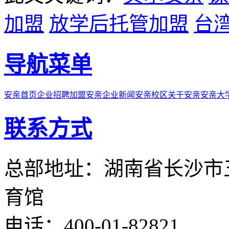
加盟
放学后托管加盟
台
导航菜单
安亲首页
企业招聘
加盟安亲
企业新闻
安亲校区
关于安亲
安亲大
联系方式
总部地址：湖南省长沙市
育馆
电话：400-01-82821