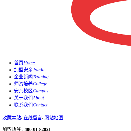
首页
Home
加盟安亲
JoinIn
企业新闻
Training
师资培养
College
安亲校区
Campus
关于我们
About
联系我们
Contact
收藏本站
/
在线留言
/
网站地图
加盟热线 :
400-01-82821