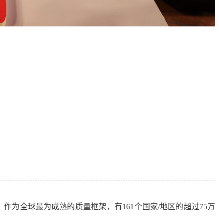
。作为全球最为成熟的质量框架，有
161
个国家
/
地区的超过
75
万