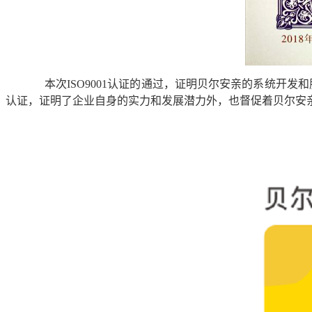
本次
ISO9001
认证的通过，证明
贝尔安亲
的系统开发和
认证，证明了企业自身的实力和发展潜力外，也督促着
贝尔安