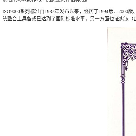
ISO9000
系列标准自
1987
年发布以来，经历了
1994
版、
2000
版
统整合上具备或已达到了国际标准水平，另一方面也证实该（