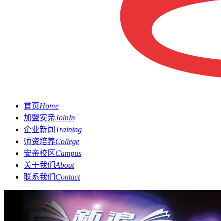
首页
Home
加盟安亲
JoinIn
企业新闻
Training
师资培养
College
安亲校区
Campus
关于我们
About
联系我们
Contact