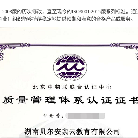
、
2008
版的历次修改，直至现今的
ISO9001:2015
版系列标准。通
企业）组织能够持续稳定地提供预期和满意的合格产品或服务。