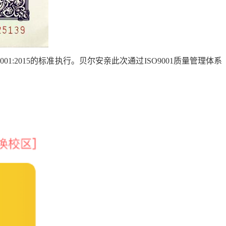
001:2015
的标准执行。
贝尔安亲
此次通过
ISO9001
质量管理体系