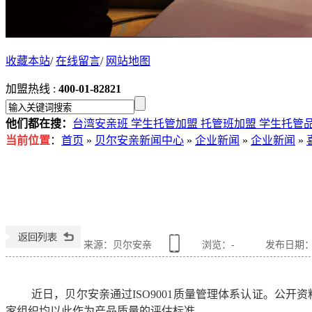
收藏本站
/
在线留言
/
网站地图
加盟热线 :
400-01-82821
他们都在搜：
台湾安亲班
学生托管加盟
托管班加盟
学生托管
当前位置
：
首页
»
贝尔安亲新闻中心
»
企业新闻
»
企业新闻
»
来源：贝尔安亲
浏览：
-
发布日期：202
近日
，
贝尔安亲
通过
ISO9001
质量管理体系认证。
公开资
家组织均以此作为产品质量的评估标准。